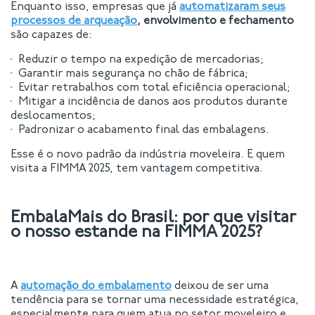
Enquanto isso, empresas que já
automatizaram seus
processos de arqueação
, envolvimento e fechamento
são capazes de:
Reduzir o tempo na expedição de mercadorias;
Garantir mais segurança no chão de fábrica;
Evitar retrabalhos com total eficiência operacional;
Mitigar a incidência de danos aos produtos durante
deslocamentos;
Padronizar o acabamento final das embalagens.
Esse é o novo padrão da indústria moveleira. E quem
visita a FIMMA 2025, tem vantagem competitiva.
EmbalaMais do Brasil: por que visitar
o nosso estande na FIMMA 2025?
A
automação do embalamento
deixou de ser uma
tendência para se tornar uma necessidade estratégica,
especialmente para quem atua no setor moveleiro e