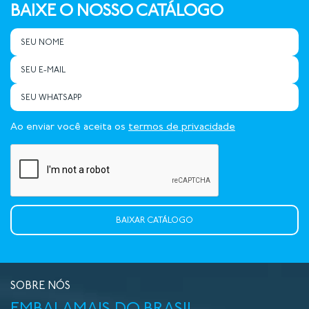
BAIXE O NOSSO CATÁLOGO
Ao enviar você aceita os
termos de privacidade
SOBRE NÓS