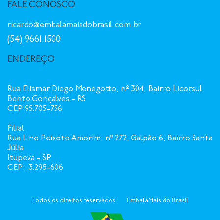
FALE CONOSCO
ricardo@embalamaisdobrasil.com.br
(54) 9661.1500
ENDEREÇO
Rua Elismar Diego Menegotto, nº 304, Bairro Licorsul
Bento Gonçalves - RS
CEP 95.705-756
Filial
Rua Lino Peixoto Amorim, nº 272, Galpão 6, Bairro Santa
Júlia
Itupeva - SP
CEP: 13.295-606
Todos os direitos reservados
EmbalaMais do Brasil