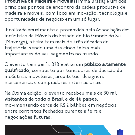
Produtiva de Madeira e Móveis
(Fimma Brasil) é um dos
principais pontos de encontro da cadeia produtiva de
madeira e móveis, com foco em inovação, tecnologia e
oportunidades de negócio em um só lugar.
Realizada anualmente e promovida pela Associação das
Indústrias de Móveis do Estado do Rio Grande do Sul
(Movergs), a feira tem mais de três décadas de
trajetória, sendo uma das cinco feiras mais
importantes do seu segmento no mundo.
O evento tem perfil B2B e atrai um
público altamente
qualificado
, composto por tomadores de decisão de
indústrias moveleiras, arquitetos, designers,
marceneiros e compradores internacionais.
Na última edição, o evento recebeu mais de
30 mil
visitantes de todo o Brasil e de 46 países
,
movimentando cerca de R$ 2 bilhões em negócios
entre contratos fechados durante a feira e
negociações futuras.