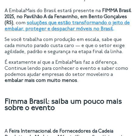
A EmbalaMais do Brasil estará presente na
FIMMA Brasil
2025, no Pavilhão A da Fenavinho, em Bento Gonçalves
(RS)
, com
soluções que estão transformando o jeito de
embalar, proteger e despachar móveis no Brasil
.
Se você trabalha com produção em escala, sabe que
cada minuto parado custa caro — e que o setor exige
agilidade, padrão e segurança na etapa final da linha.
É exatamente aí que a EmbalaMais faz a diferença.
Continue lendo para conhecer o evento e saber como
podemos ajudar empresas do setor moveleiro a
embalar mais com muito menos
.
Fimma Brasil: saiba um pouco mais
sobre o evento
A
Feira Internacional de Fornecedores da Cadeia