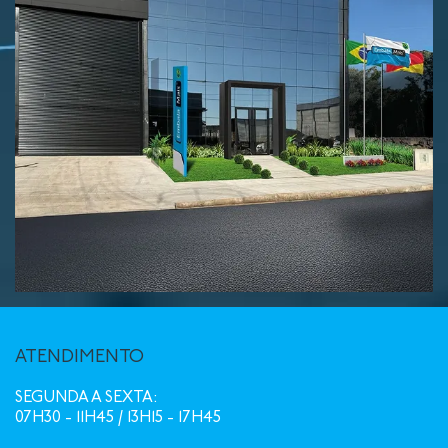
ATENDIMENTO
SEGUNDA A SEXTA:
07H30 - 11H45 / 13H15 - 17H45