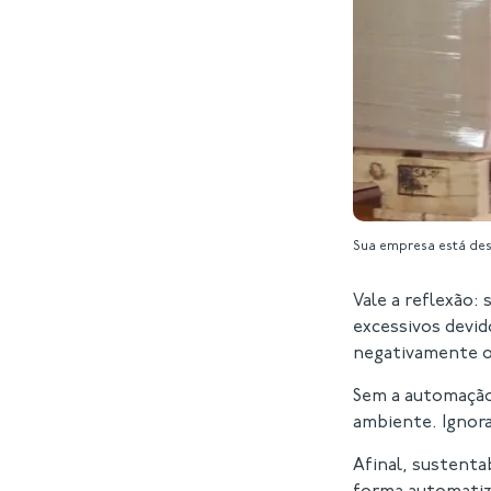
Sua empresa está des
Vale a reflexão:
excessivos devid
negativamente o
Sem a automação,
ambiente. Ignora
Afinal, sustenta