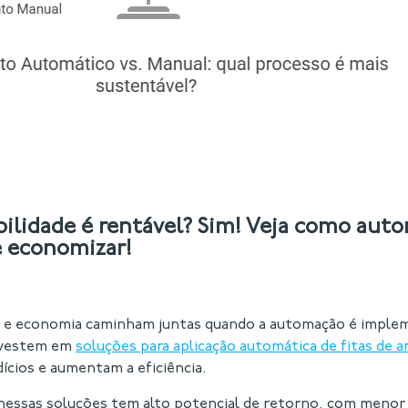
bilidade é rentável? Sim! Veja como auto
e economizar!
e e economia caminham juntas quando a automação é imple
nvestem em
soluções para aplicação automática de fitas de 
cios e aumentam a eficiência.
nessas soluções tem alto potencial de retorno, com meno