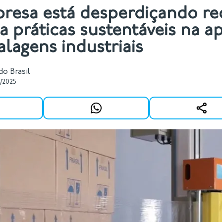
resa está desperdiçando re
 práticas sustentáveis na a
lagens industriais
o Brasil
/2025