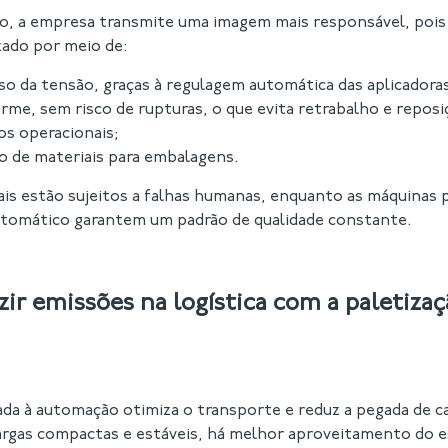
, a empresa transmite uma imagem mais responsável, poi
zado por meio de:
so da tensão, graças à regulagem automática das aplicadora
rme, sem risco de rupturas, o que evita retrabalho e reposi
os operacionais;
 de materiais para embalagens.
is estão sujeitos a falhas humanas, enquanto as máquinas 
omático garantem um padrão de qualidade constante.
ir emissões na logística com a paletiza
iada à automação otimiza o transporte e reduz a pegada de 
cargas compactas e estáveis, há melhor aproveitamento do 