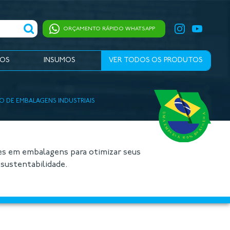
ORÇAMENTO RÁPIDO WHATSAPP
IOS
INSUMOS
VER TODOS OS PRODUTOS
O DE EMBALAGENS INDUSTRIAIS
es em embalagens para otimizar seus
sustentabilidade.