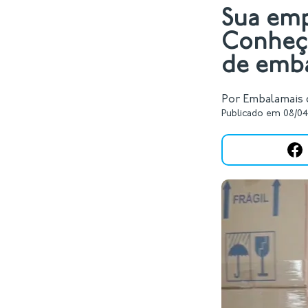
Sua emp
Conheça
de emba
Por Embalamais d
Publicado em 08/04