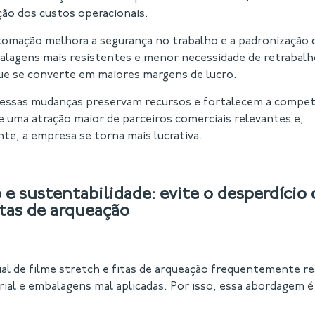
ção dos custos operacionais.
tomação melhora a segurança no trabalho e a padronização 
alagens mais resistentes e menor necessidade de retrabal
ue se converte em maiores margens de lucro.
 essas mudanças preservam recursos e fortalecem a compet
e uma atração maior de parceiros comerciais relevantes e,
e, a empresa se torna mais lucrativa.
 sustentabilidade: evite o desperdício 
itas de arqueação
al de filme stretch e fitas de arqueação frequentemente r
ial e embalagens mal aplicadas. Por isso, essa abordagem 