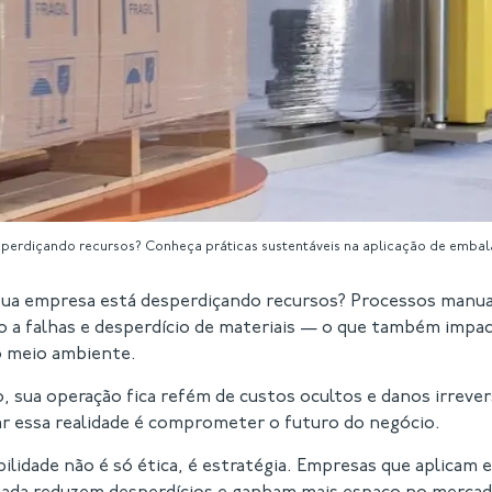
perdiçando recursos? Conheça práticas sustentáveis na aplicação de embala
 sua empresa está desperdiçando recursos? Processos manu
o a falhas e desperdício de materiais — o que também impa
 meio ambiente.
 sua operação fica refém de custos ocultos e danos irrever
r essa realidade é comprometer o futuro do negócio.
bilidade não é só ética, é estratégia. Empresas que aplicam