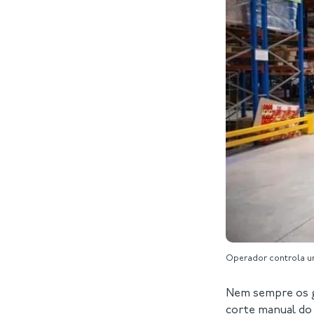
Operador controla um
Nem sempre os g
corte manual do 