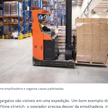
a empilhadeira e organiza caixas paletizadas.
argalos são visíveis em uma expedição. Um bom exemplo di
filme stretch: o operador precisa descer da empilhadeira, 