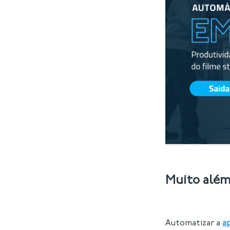
Muito além
Automatizar a
a