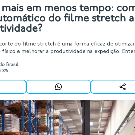
e mais em menos tempo: co
utomático do filme stretch
tividade?
corte do filme stretch é uma forma eficaz de otimiza
 físico e melhorar a produtividade na expedição. Ente
o Brasil
/2025