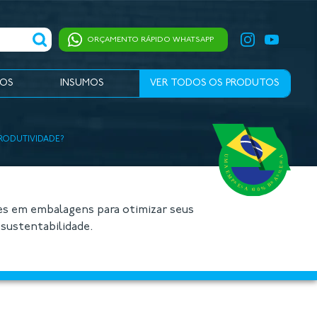
ORÇAMENTO RÁPIDO WHATSAPP
IOS
INSUMOS
VER TODOS OS PRODUTOS
PRODUTIVIDADE?
es em embalagens para otimizar seus
sustentabilidade.