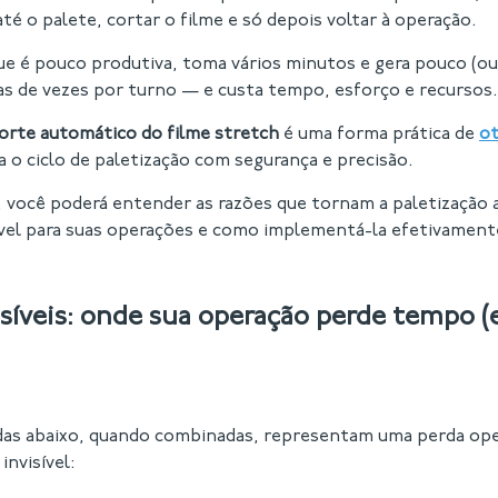
té o palete, cortar o filme e só depois voltar à operação.
que é pouco produtiva, toma vários minutos e gera pouco (o
s de vezes por turno — e custa tempo, esforço e recursos.
orte automático do filme stretch
é uma forma prática de
ot
ra o ciclo de paletização com segurança e precisão.
 você poderá entender as razões que tornam a paletização
ável para suas operações e como implementá-la efetivament
isíveis: onde sua operação perde tempo 
adas abaixo, quando combinadas, representam uma perda ope
invisível: