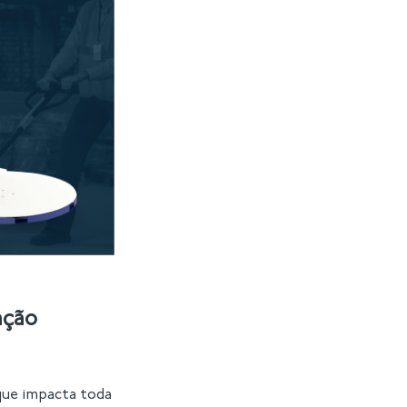
ação
que impacta toda