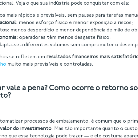
cional. Veja o que sua indústria pode conquistar com ela:
os mais rápidos e previsíveis, sem pausas para tarefas manua
acional:
menos esforço físico e menor exposição a riscos;
stos
: menos desperdício e menor dependência de mão de ob
gonomia:
operadores têm menos desgaste físico;
apta-se a diferentes volumes sem comprometer o desem
hos se refletem em
resultados financeiros mais satisfatóri
lho
muito mais previsíveis e controladas.
r vale a pena? Como ocorre o retorno so
to?
tomatizar processos de embalamento, é comum que o prim
valor do investimento
. Mas tão importante quanto o custo i
no que essa tecnologia pode trazer — e ele costuma aparec