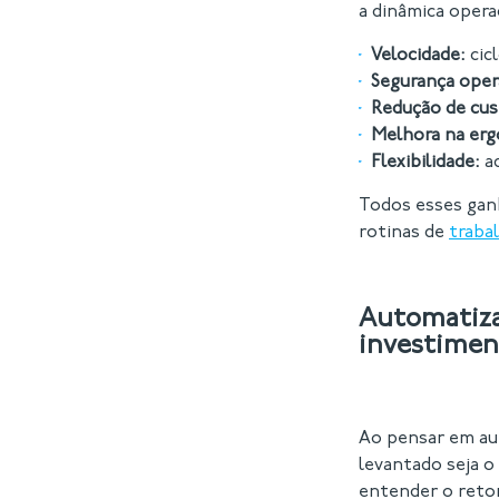
a dinâmica opera
Velocidade:
cicl
Segurança oper
Redução de cu
Melhora na er
Flexibilidade:
ad
Todos esses gan
rotinas de
traba
Automatiza
investimen
Ao pensar em au
levantado seja o
entender o retor