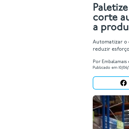
Paletiz
corte a
a produ
Automatizar o 
reduzir esforço
Por Embalamais d
Publicado em 10/06