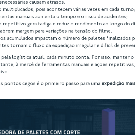
necessárias causam atrasos;
o multiplicados, pois acontecem várias vezes em cada turno
mentas manuais aumenta o tempo e o risco de acidentes;
o repetitivo gera fadiga e reduz o rendimento ao longo do di
abrem margem para variações na tensão do filme;
os acumulados impactam o número de paletes finalizados p
tes tornam o fluxo da expedição irregular e difícil de prever
 pela logística atual, cada minuto conta. Por isso, manter 
ante, à mercê de ferramentas manuais e ações repetitivas,
ivo.
s pontos cegos é o primeiro passo para uma
expedição mais 