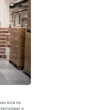
sso está no
interromper o