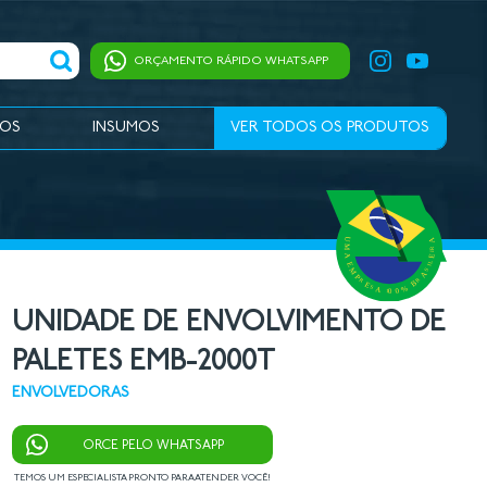
ORÇAMENTO RÁPIDO WHATSAPP
IOS
INSUMOS
VER TODOS OS PRODUTOS
UNIDADE DE ENVOLVIMENTO DE
PALETES EMB-2000T
ENVOLVEDORAS
ORCE PELO WHATSAPP
TEMOS UM ESPECIALISTA PRONTO PARA ATENDER VOCÊ!