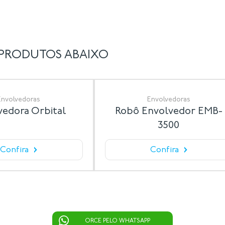
 PRODUTOS ABAIXO
Envolvedoras
Envolvedoras
vedora Orbital
Robô Envolvedor EMB-
3500
›
›
Confira
Confira
ORCE PELO WHATSAPP