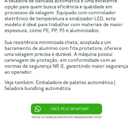
A seladora de bancada automática é uma excelente
opção para quem busca eficiência e qualidade em
processos de selagem. Equipado com controlador
eletrônico de temperatura e sinalizador LED, este
modelo é ideal para trabalhar com materiais de maior
espessura, como PE, PP, PS e aluminizados.
Sua resistência minimizada chata, acoplada a um
barramento de alumínio com fita protetora, oferece
uma selagem precisa e durável. A máquina possui
carenagem de proteção, em conformidade com as
normas de segurança NR 12, garantindo maior segurança
ao operador.
Veja também:
Embaladora de paletes automática
|
Seladora bundling automática
ORCE PELO WHATSAPP
TEMOS UM ESPECIALISTA PRONTO PARA ATENDER VOCÊ!