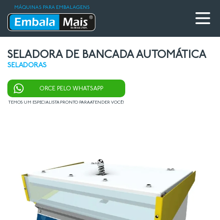
MÁQUINAS PARA EMBALAGENS
SELADORA DE BANCADA AUTOMÁTICA
SELADORAS
ORCE PELO WHATSAPP
TEMOS UM ESPECIALISTA PRONTO PARA ATENDER VOCÊ!