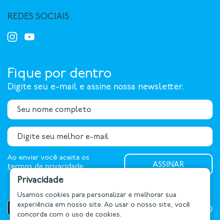
REDES SOCIAIS
Fique por dentro
Digite seu e-mail e assine nossa newsletter.
Ao enviar você aceita os
termos de privacidade
Privacidade
Usamos cookies para personalizar e melhorar sua
experiência em nosso site. Ao usar o nosso site, você
(54) 9661.1500
concorda com o uso de cookies.