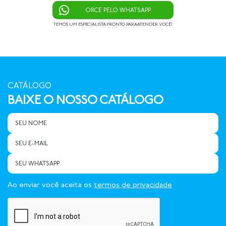
ORCE PELO WHATSAPP
TEMOS UM ESPECIALISTA PRONTO PARA ATENDER VOCÊ!
CATÁLOGO
BAIXE O NOSSO CATÁLOGO
Ao enviar você aceita os
termos de privacidade