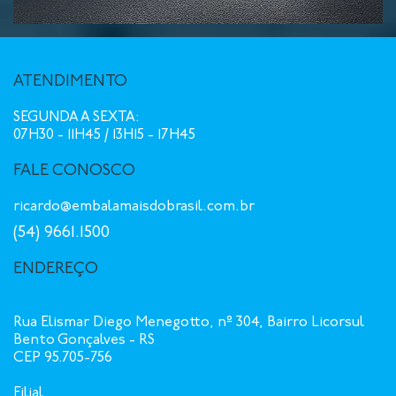
ATENDIMENTO
SEGUNDA A SEXTA:
07H30 - 11H45 / 13H15 - 17H45
FALE CONOSCO
ricardo@embalamaisdobrasil.com.br
(54) 9661.1500
ENDEREÇO
Rua Elismar Diego Menegotto, nº 304, Bairro Licorsul
Bento Gonçalves - RS
CEP 95.705-756
Filial