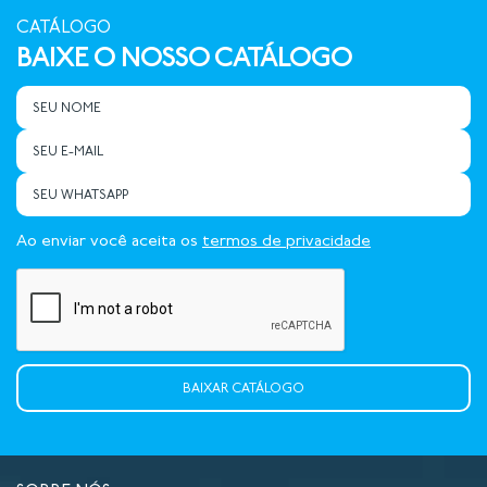
CATÁLOGO
BAIXE O NOSSO CATÁLOGO
Ao enviar você aceita os
termos de privacidade