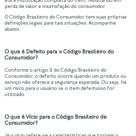
até a inutilização completa do item, resultando em
perda de valor e insatisfação do consumidor.
O Código Brasileiro do Consumidor tem suas próprias
definições legais para tais situações. Acompanhe
abaixo.
O que é Defeito para o Código Brasileiro do
Consumidor?
Conforme o artigo 12 do Código Brasileiro do
Consumidor, o defeito ocorre quando um produto ou
serviço não oferece a segurança esperada. Ou seja, há
um risco para o usuário se o item defeituoso for
utilizado.
O que é Vício para o Código Brasileiro de
Consumidor?
Já o vício refere-se a características que tornam o